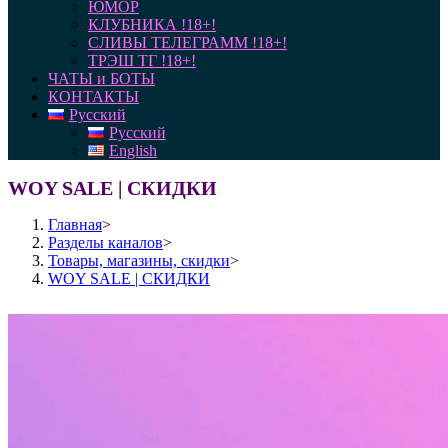
ЮМОР
КЛУБНИКА !18+!
СЛИВЫ ТЕЛЕГРАММ !18+!
ТРЭШ ТГ !18+!
ЧАТЫ и БОТЫ
КОНТАКТЫ
Русский
Русский
English
WOY SALE | СКИДКИ
Главная
>
Разделы каналов
>
Товары, магазины, скидки
>
WOY SALE | СКИДКИ