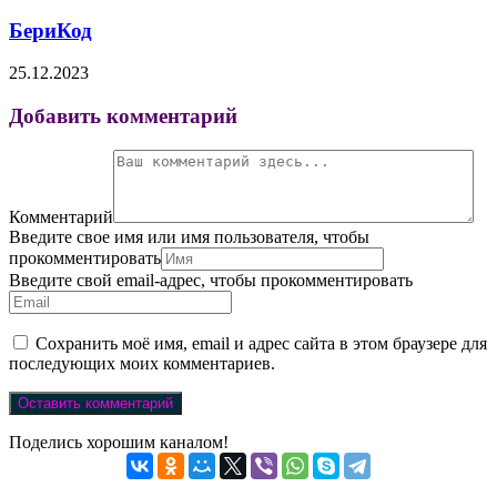
БериКод
25.12.2023
Добавить комментарий
Комментарий
Введите свое имя или имя пользователя, чтобы
прокомментировать
Введите свой email-адрес, чтобы прокомментировать
Сохранить моё имя, email и адрес сайта в этом браузере для
последующих моих комментариев.
Поделись хорошим каналом!