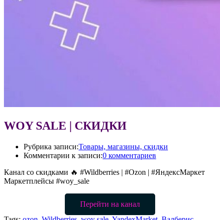
WOY SALE | СКИДКИ
Рубрика записи:
Товары, магазины, скидки
Комментарии к записи:
0 комментариев
Канал со скидками 🔥 #Wildberries | #Ozon | #ЯндексМаркет
Маркетплейсы #woy_sale
Перейти на канал
Tags:
ozon
,
Wildberries
,
woy sale
,
YandexMarket
,
Валберис