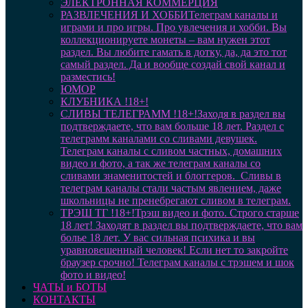
ЭЛЕКТРОННАЯ КОММЕРЦИЯ
РАЗВЛЕЧЕНИЯ И ХОББИ
Телеграм каналы и
играми и про игры. Про увлечения и хобби. Вы
коллекционируете монеты – вам нужен этот
раздел. Вы любите гамать в дотку, да, да это тот
самый раздел. Да и вообще создай свой канал и
разместись!
ЮМОР
КЛУБНИКА !18+!
СЛИВЫ ТЕЛЕГРАММ !18+!
Заходя в раздел вы
подтверждаете, что вам больше 18 лет. Раздел с
телеграмм каналами со сливами девушек.
Телеграм каналы с сливом частных, домашних
видео и фото, а так же телеграм каналы со
сливами знаменитостей и блоггеров. Сливы в
телеграм каналы стали частым явлением, даже
школьницы не пренебрегают сливом в телеграм.
ТРЭШ ТГ !18+!
Трэш видео и фото. Строго старше
18 лет! Заходят в раздел вы подтверждаете, что вам
болье 18 лет. У вас сильная психика и вы
уравновешенный человек! Если нет то закройте
браузер срочно! Телеграм каналы с трэшем и шок
фото и видео!
ЧАТЫ и БОТЫ
КОНТАКТЫ